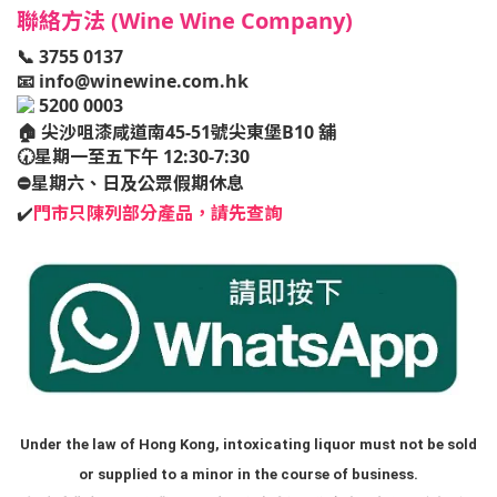
聯絡方法 (Wine Wine Company)
📞 3755 0137
📧
info@winewine.com.hk
5200 0003
🏠
尖沙咀漆咸道南45-51號尖東堡B10 舖
🕢星期一至五下午 12:30-7:30
⛔️星期六、日及公眾假期休息
✔️
門市只陳列部分產品，請先查詢
Under the law of Hong Kong, intoxicating liquor must not be sold
or supplied to a minor in the course of business.