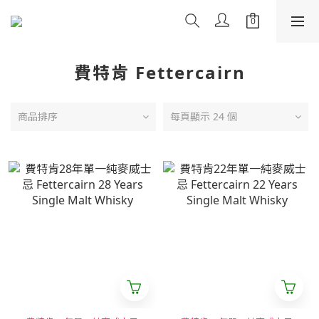
費特肯 Fettercairn
商品排序
每頁顯示 24 個