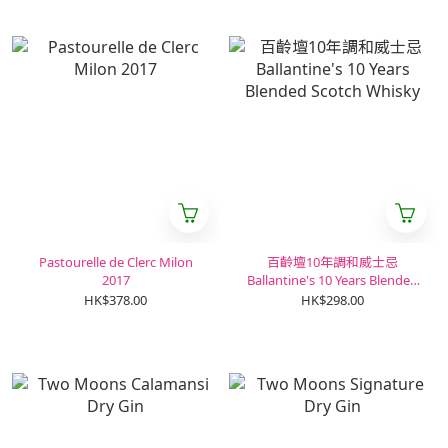
Pastourelle de Clerc Milon
百齡壇10年調和威士忌
2017
Ballantine's 10 Years Blended
Scotch Whisky
HK$378.00
HK$298.00