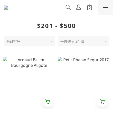
$201 - $500
商品排序
每頁顯示 24 個