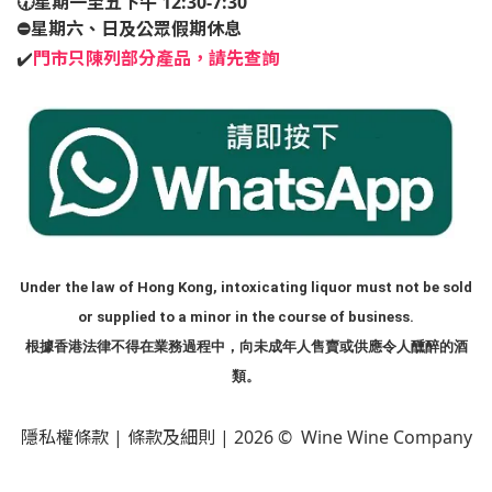
🕢星期一至五下午 12:30-7:30
⛔️星期六、日及公眾假期休息
✔️
門市只陳列部分產品，請先查詢
Under the law of Hong Kong, intoxicating liquor must not be sold
or supplied to a minor in the course of business.
根據香港法律不得在業務過程中，向未成年人售賣或供應令人醺醉的酒
類。
隱私權條款
|
條款及細則
| 2026 © Wine Wine Company