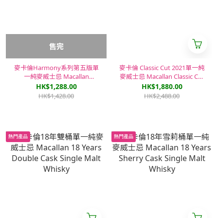
售完
麥卡倫Harmony系列第五版單
麥卡倫 Classic Cut 2021單一純
一純麥威士忌 Macallan
麥威士忌 Macallan Classic Cut
Harmony Collection 5 - Jing
2021 Edition Single Malt
HK$1,288.00
HK$1,880.00
Single Malt Whisky
Whisky
HK$1,428.00
HK$2,488.00
熱門產品
熱門產品