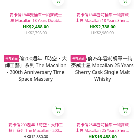
麥卡倫18年雙桶單一純麥威士
麥卡倫18年雪莉桶單一純麥威
忌 Macallan 18 Years Double
士忌 Macallan 18 Years Sherry
Cask Single Malt Whisky
Cask Single Malt Whisky
HK$2,488.00
HK$2,788.00
HK$2,798.00
HK$2,980.00
稀有酒品
稀有酒品
麥卡倫200週年「時空・大師工
麥卡倫25年雪莉桶單一純麥威
藝」系列 The Macallan - 200th
士忌 Macallan 25 Years Sherry
Anniversary Time Space
Cask Single Malt Whisky
HK$12,880.00
HK$16,488.00