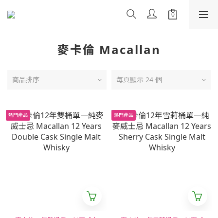
麥卡倫 Macallan
商品排序
每頁顯示 24 個
熱門產品
熱門產品