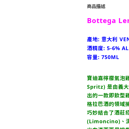
商品描述
Bottega Le
產地: 意大利 VE
酒精度: 5-6% AL
容量: 750ML
寶迪嘉檸檬氣泡雞尾酒
Spritz) 是由義
出的一款即飲型
格拉巴酒的領域
巧妙結合了酒莊
(Limoncin