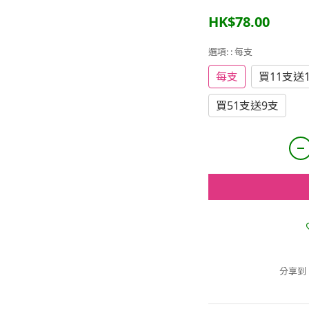
HK$78.00
選項:
: 每支
每支
買11支送
買51支送9支
分享到