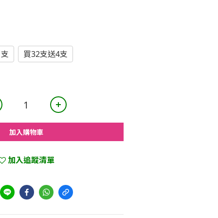
1支
買32支送4支
加入購物車
加入追蹤清單