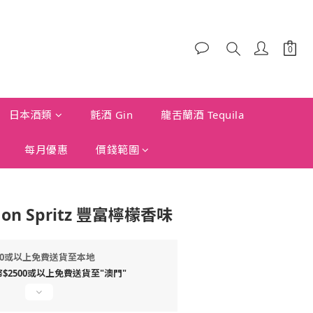
日本酒類
氈酒 Gin
龍舌蘭酒 Tequila
每月優惠
價錢範圍
mon Spritz 豐富檸檬香味
00或以上免費送貨至本地
2500或以上免費送貨至"澳門"