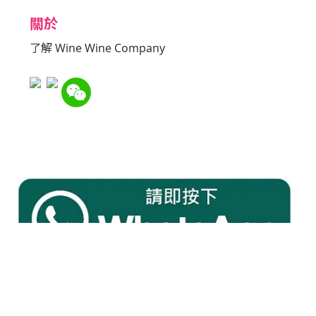
關於
了解 Wine Wine Company
 Kong, intoxicating liquor must not be sold or supplied to a minor in t
根據香港法律不得在業務過程中，向未成年人售賣或供應令人醺醉的酒類。