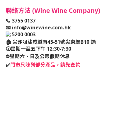
聯絡方法 (Wine Wine Company)
📞 3755 0137
📧
info@winewine.com.hk
5200 0003
🏠
尖沙咀漆咸道南45-51號尖東堡B10 舖
🕢星期一至五下午 12:30-7:30
⛔️星期六、日及公眾假期休息
✔️
門市只陳列部分產品，請先查詢
he course of business.