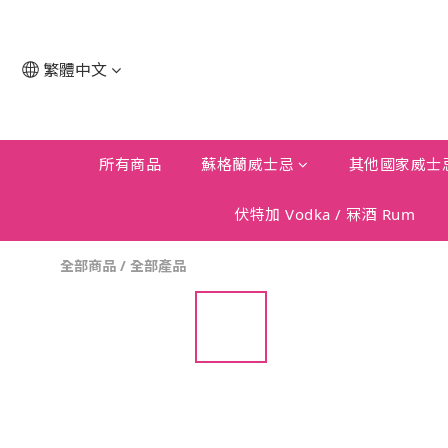
繁體中文
所有商品
蘇格蘭威士忌
其他國家威士
伏特加 Vodka / 冧酒 Rum
全部商品
/
全部產品