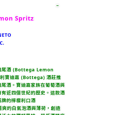
mon Spritz
NETO
C.
 (Bottega Lemon
大利寶迪嘉 (Bottega) 酒莊推
雞尾酒。寶迪嘉家族在葡萄酒與
擁有近四個世紀的歷史。這款酒
招牌的檸檬利口酒
o)、清爽的白氣泡酒與薄荷，創造