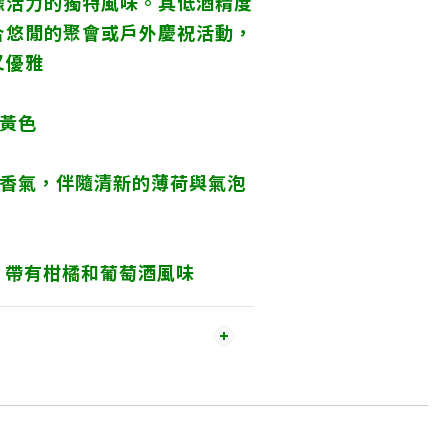
檬活力的獨特風味。其低酒精度
合悠閒的聚會或戶外慶祝活動，
又優雅
檬黃色
檬香氣，伴隨清新的薄荷與氣泡
，帶有柑橘和葡萄酒風味