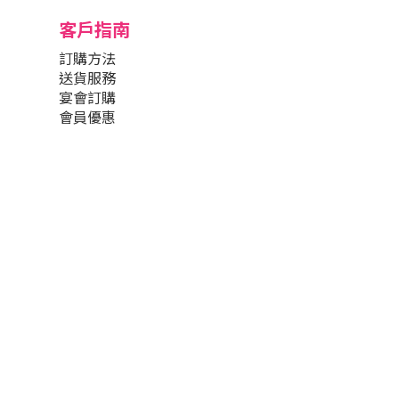
客戶指南
訂購方法
送貨服務
宴會訂購
會員優惠
Under the law of Hong