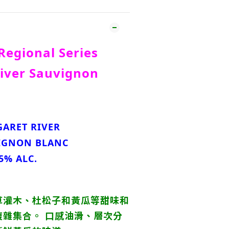
Regional Series
iver Sauvignon
ARET RIVER
IGNON BLANC
5% ALC.
草灌木、杜松子和黃瓜等甜味和
複雜集合。 口感油滑、層次分