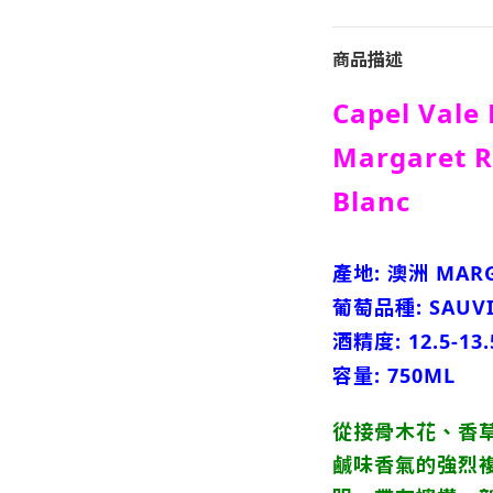
商品描述
Capel Vale 
Margaret R
Blanc
產地: 澳洲 MARG
葡萄品種: SAUV
酒精度: 12.5-13.
容量: 750ML
從接骨木花、香
鹹味香氣的強烈