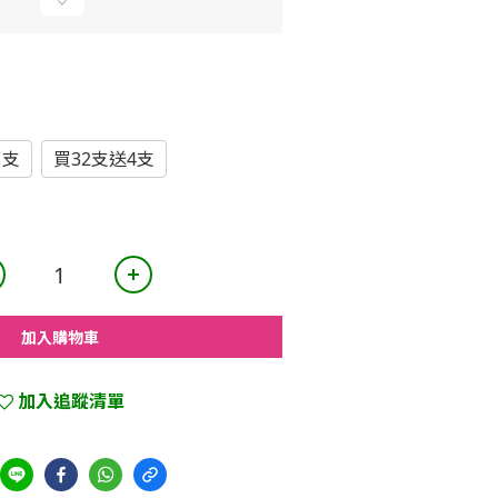
1支
買32支送4支
加入購物車
加入追蹤清單