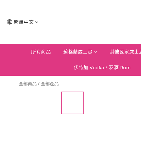
繁體中文
所有商品
蘇格蘭威士忌
其他國家威士
伏特加 Vodka / 冧酒 Rum
全部商品
/
全部產品