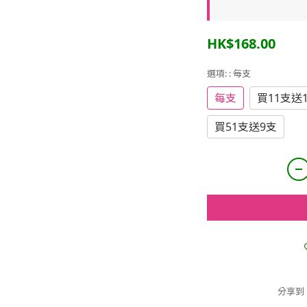
HK$168.00
選項:
: 每支
每支
買11支送
買51支送9支
分享到