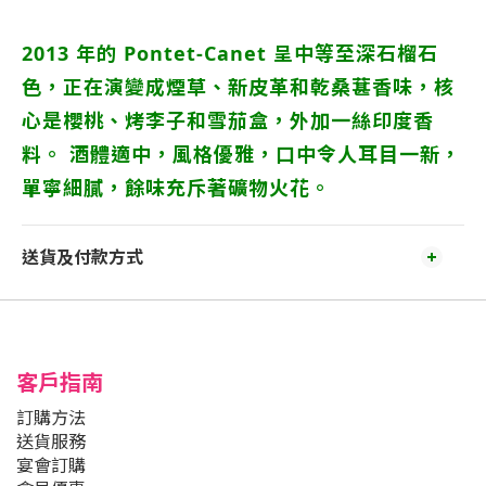
2013 年的 Pontet-Canet 呈中等至深石榴石
色，正在演變成煙草、新皮革和乾桑葚香味，核
心是櫻桃、烤李子和雪茄盒，外加一絲印度香
料。 酒體適中，風格優雅，口中令人耳目一新，
單寧細膩，餘味充斥著礦物火花。
送貨及付款方式
客戶指南
訂購方法
送貨服務
宴會訂購