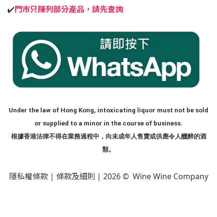
✔️
門市只陳列部分產品，請先查詢
Under the law of Hong Kong, intoxicating liquor must not be sold
or supplied to a minor in the course of business.
根據香港法律不得在業務過程中，向未成年人售賣或供應令人醺醉的酒
類。
隱私權條款
|
條款及細則
| 2026 © Wine Wine Company