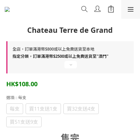
Chateau Terre de Grand
全店，訂單滿港幣$800或以上免費送貨至本地
指定分類，訂單滿港幣$2500或以上免費送貨至"澳門"
HK$108.00
選項:
: 每支
每支
買11支送1支
買32支送4支
買51支送9支
售完