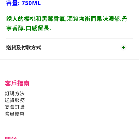
容量: 750ML
誘人的櫻桃和黑莓香氣,酒質均衡而果味濃郁.丹
寧香醇.口感留長.
送貨及付款方式
客戶指南
訂購方法
送貨服務
宴會訂購
會員優惠