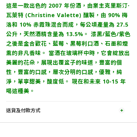
這是一款出色的 2007 年份酒，由業主克里斯汀·
瓦萊特 (Christine Valette) 釀製，由 90% 梅
洛和 10% 赤霞珠混合而成，每公頃產量為 27.5
公升，天然酒精含量為 13.5%。 漆黑/藍色/紫色
之後是金合歡花、藍莓、黑莓利口酒、石墨和煙
熏的非凡香味。 當酒在玻璃杯中時，它會綻放出
美麗的花朵，展現出覆盆子的味道，豐富的個
性，豐富的口感，層次分明的口感，優雅，純
淨，單寧甜美，酸度低。 現在和未來 10-15 年
喝這種美。
送貨及付款方式