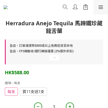
Herradura Anejo Tequila 馬蹄鐵珍藏
龍舌蘭
全店，訂單滿港幣$800或以上免費送貨至本地
全店，FPS轉數收/銀行轉賬優惠 (2%額外折扣)
HK$588.00
選項:
: 每支
每支
買11支送1支