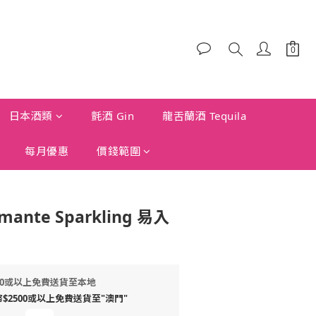
日本酒類
氈酒 Gin
龍舌蘭酒 Tequila
每月優惠
價錢範圍
mante Sparkling 易入
00或以上免費送貨至本地
2500或以上免費送貨至"澳門"