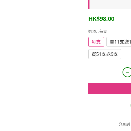
HK$98.00
選項:
: 每支
每支
買11支送
買51支送9支
分享到