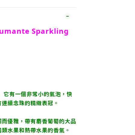
umante Sparkling
。 它有一個非常小的氣泡，快
有連續念珠的精緻表冠。
細而優雅，帶有麝香葡萄的大品
橘類水果和熱帶水果的香氣。