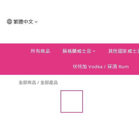
繁體中文
所有商品
蘇格蘭威士忌
其他國家威士
伏特加 Vodka / 冧酒 Rum
全部商品
/
全部產品