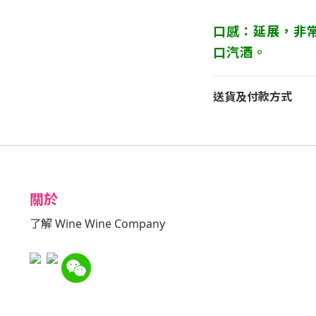
口感：延展，非
口汽酒。
送貨及付款方式
關於
了解 Wine Wine Company