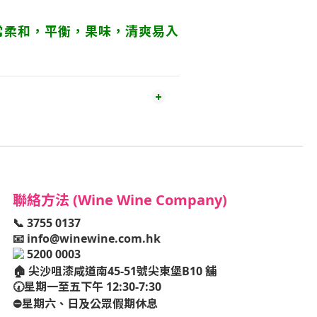
常柔和，平衡，果味，清爽易入
聯絡方法 (Wine Wine Company)
📞 3755 0137
📧
info@winewine.com.hk
5200 0003
🏠
尖沙咀漆咸道南45-51號尖東堡B10 舖
🕢星期一至五下午 12:30-7:30
⛔️星期六、日及公眾假期休息