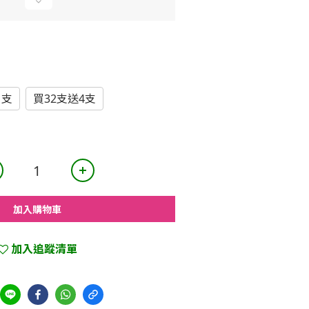
1支
買32支送4支
加入購物車
加入追蹤清單