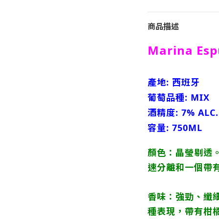
商品描述
Marina Esp
產地: 西班牙
葡萄品種: MIX
酒精度: 7% ALC.
容量: 750ML
顏色：晶瑩剔透
速分離和一個帶
香味：強勁、纖
種表現，帶有柑