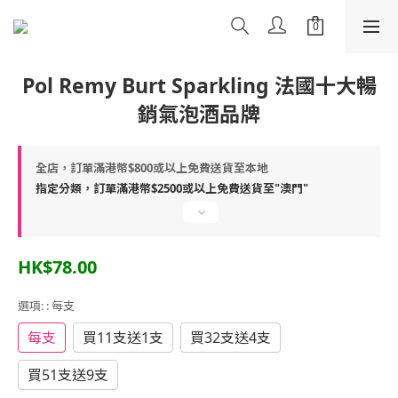
Pol Remy Burt Sparkling 法國十大暢
銷氣泡酒品牌
全店，訂單滿港幣$800或以上免費送貨至本地
指定分類，訂單滿港幣$2500或以上免費送貨至"澳門"
HK$78.00
選項:
: 每支
每支
買11支送1支
買32支送4支
買51支送9支