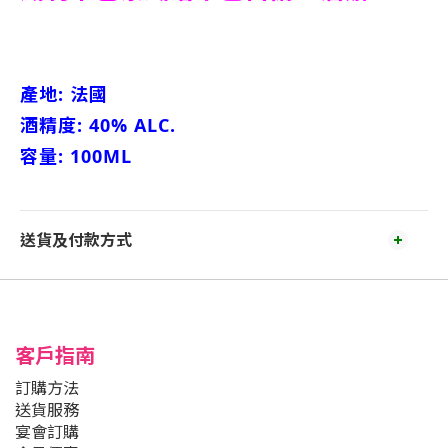
產地: 法國
酒精度: 40% ALC.
容量: 100ML
送貨及付款方式
客戶指南
訂購方法
送貨服務
宴會訂購