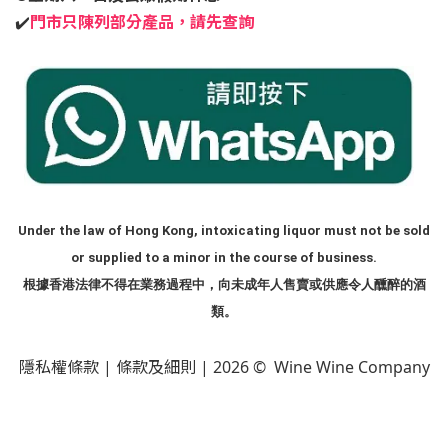
✔️
門市只陳列部分產品，請先查詢
Under the law of Hong Kong, intoxicating liquor must not be sold
or supplied to a minor in the course of business.
根據香港法律不得在業務過程中，向未成年人售賣或供應令人醺醉的酒
類。
隱私權條款
|
條款及細則
| 2026 © Wine Wine Company