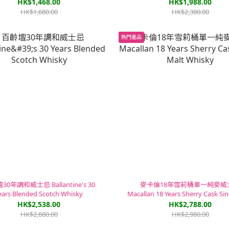
HK$1,468.00
HK$1,988.00
HK$1,680.00
HK$2,380.00
熱門產品
0年調和威士忌 Ballantine's 30
麥卡倫18年雪莉桶單一純麥威
ears Blended Scotch Whisky
Macallan 18 Years Sherry Cask Sin
Whisky
HK$2,538.00
HK$2,788.00
HK$2,880.00
HK$2,980.00