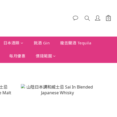
日本酒類
氈酒 Gin
龍舌蘭酒 Tequila
每月優惠
價錢範圍