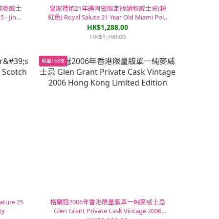
純麥威士
皇家禮炮21年邁阿密限定版調和威士忌(粉
 - Jing
紅色) Royal Salute 21 Year Old Miami Polo
Edition Blended Scotch Whisky (Pink)
HK$1,288.00
HK$1,798.00
限量168支
ure 25
格蘭冠2006年香港限量版單一純麥威士忌
ky
Glen Grant Private Cask Vintage 2006