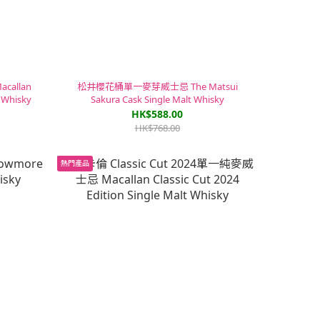
allan
松井櫻花桶單一麥芽威士忌 The Matsui
t Whisky
Sakura Cask Single Malt Whisky
HK$588.00
HK$768.00
熱門產品