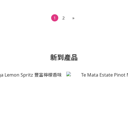
1
2
»
新到產品