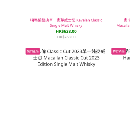
噶瑪蘭經典單一麥芽威士忌 Kavalan Classic
麥
Single Malt Whisky
Macalla
HK$638.00
HK$768.00
熱門產品
稀有酒品