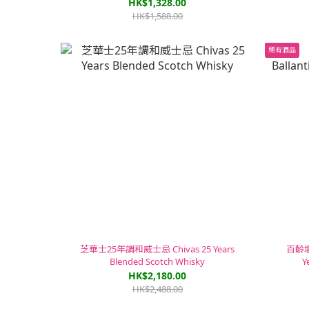
HK$1,328.00
HK$1,588.00
稀有酒品
芝華士25年調和威士忌 Chivas 25 Years
百齡壇3
Blended Scotch Whisky
Y
HK$2,180.00
HK$2,488.00