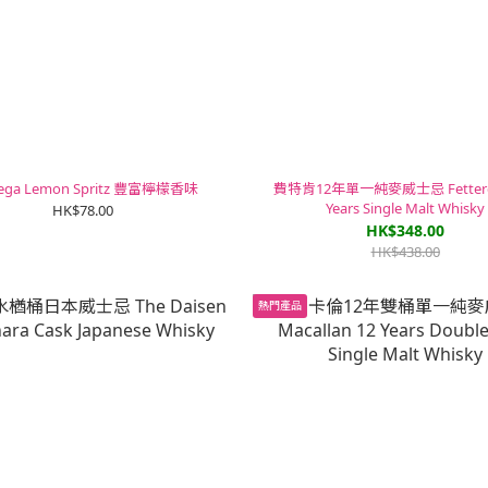
tega Lemon Spritz 豐富檸檬香味
費特肯12年單一純麥威士忌 Fetterca
Years Single Malt Whisky
HK$78.00
HK$348.00
HK$438.00
熱門產品