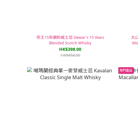
帝王15年調和威士忌 Dewar's 15 Years
大山
Blended Scotch Whisky
Mi
HK$398.00
HK$458.00
熱門產品