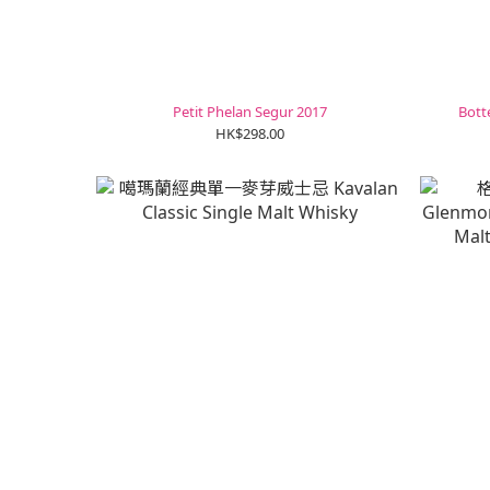
Petit Phelan Segur 2017
Bot
HK$298.00