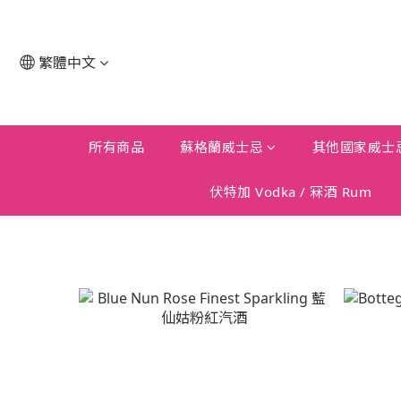
繁體中文
所有商品
蘇格蘭威士忌
其他國家威士
伏特加 Vodka / 冧酒 Rum