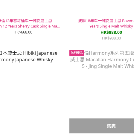
卡倫12年雪莉桶單一純麥威士忌
波摩18年單一純麥威士忌 Bowmor
n 12 Years Sherry Cask Single Malt
Years Single Malt Whisky
Whisky
HK$668.00
HK$888.00
HK$988.00
熱門產品
售完