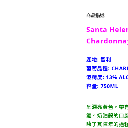
商品描述
Santa Hele
Chardonna
產地: 智利
葡萄品種: CHAR
酒精度: 13% ALC
容量: 750ML
呈深亮黃色，帶
氣。奶油般的口
映了其陳年的過