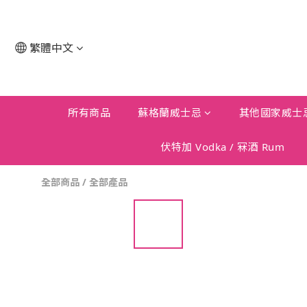
繁體中文
所有商品
蘇格蘭威士忌
其他國家威士
伏特加 Vodka / 冧酒 Rum
全部商品
/
全部產品