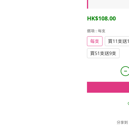
HK$108.00
選項:
: 每支
每支
買11支送
買51支送9支
分享到