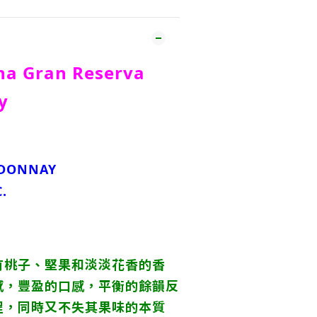
na Gran Reserva
y
DONNAY
.
有桃子、堅果和淡淡花香的香
感，豐盈的口感，平衡的餘韻反
程，同時又不失其果味的本質