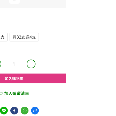
1支
買32支送4支
加入購物車
加入追蹤清單