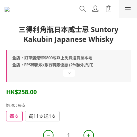
三得利角瓶日本威士忌 Suntory
Kakubin Japanese Whisky
全店，訂單滿港幣$800或以上免費送貨至本地
全店，FPS轉數收/銀行轉賬優惠 (2%額外折扣)
HK$258.00
選項:
: 每支
每支
買11支送1支