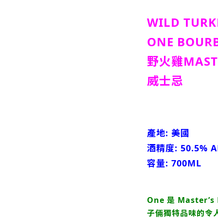
WILD TURK
ONE BOUR
野火雞MASTE
威士忌
產地: 美國
酒精度: 50.5% A
容量: 700ML
One 是 Maste
子倆獨特品味的令人