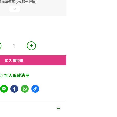
行轉賬優惠 (2%額外折扣)
加入購物車
加入追蹤清單