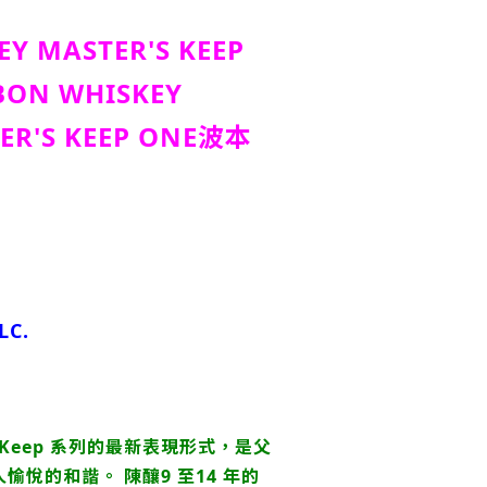
EY MASTER'S KEEP
BON WHISKEY
R'S KEEP ONE波本
LC.
r’s Keep 系列的最新表現形式，是父
愉悅的和諧。 陳釀9 至14 年的