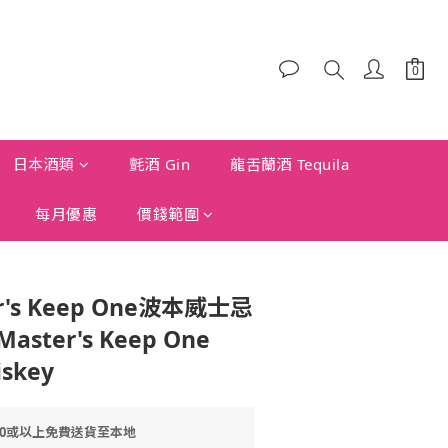
日本酒類
氈酒 Gin
龍舌蘭酒 Tequila
每月優惠
價錢範圍
's Keep One波本威士忌
 Master's Keep One
iskey
00或以上免費送貨至本地