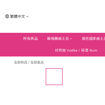
繁體中文
所有商品
蘇格蘭威士忌
其他國家威士
伏特加 Vodka / 冧酒 Rum
全部商品
/
全部產品