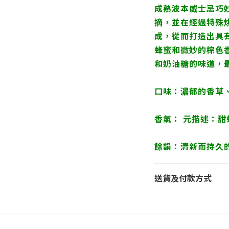
成熟波本威士忌巧妙混
摘，並在經過特殊
成，從而打造出具
蜂蜜和微妙的棕色
和奶油糖的味道，
口味：濃郁的香草
香氣： 元描述：
餘韻：清新而持久
送貨及付款方式