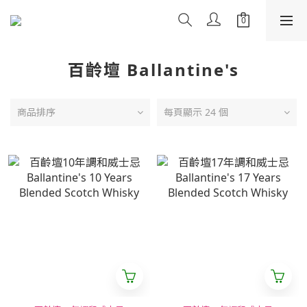
百齡壇 Ballantine's
商品排序
每頁顯示 24 個