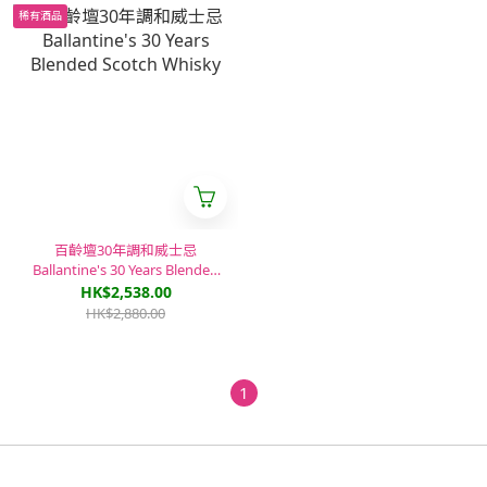
稀有酒品
百齡壇30年調和威士忌
Ballantine's 30 Years Blended
Scotch Whisky
HK$2,538.00
HK$2,880.00
1