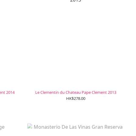
ent 2014
Le Clementin du Chateau Pape Clement 2013
HK$278.00