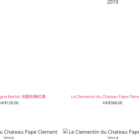
atigne Merlot 法國有機紅酒
Le Clementin du Chateau Pape Clem
HK$128.00
HK$368.00