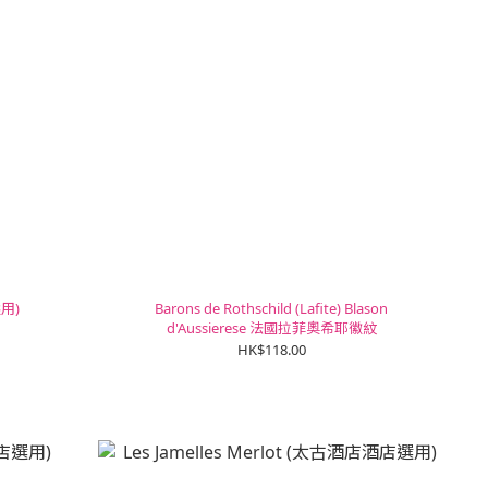
選用)
Barons de Rothschild (Lafite) Blason
d'Aussierese 法國拉菲奧希耶徽紋
HK$118.00