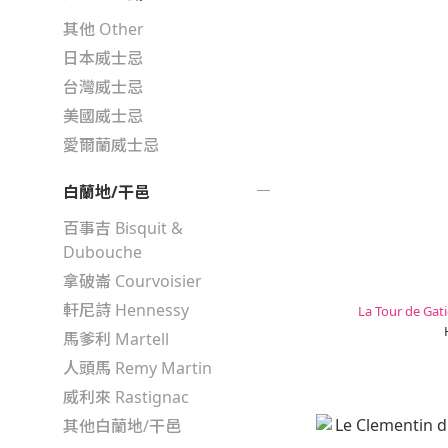
其他 Other
日本威士忌
台灣威士忌
美國威士忌
愛爾蘭威士忌
白蘭地/干邑
百事吉 Bisquit &
Dubouche
拿破崙 Courvoisier
軒尼詩 Hennessy
La Tour de G
馬爹利 Martell
人頭馬 Remy Martin
威利來 Rastignac
其他白蘭地/干邑