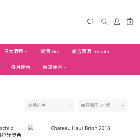
日本酒類
氈酒 Gin
龍舌蘭酒 Tequila
每月優惠
價錢範圍
商品排序
每頁顯示 24 個