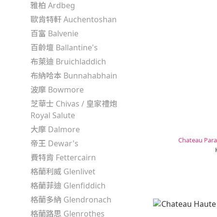
雅柏 Ardbeg
歐肯特軒 Auchentoshan
百富 Balvenie
百齡壇 Ballantine's
布萊迪 Bruichladdich
布納哈本 Bunnahabhain
波摩 Bowmore
芝華士 Chivas / 皇家禮炮
Royal Salute
大摩 Dalmore
Chateau Par
帝王 Dewar's
費特肯 Fettercairn
格蘭利威 Glenlivet
格蘭菲迪 Glenfiddich
格蘭多納 Glendronach
格蘭路思 Glenrothes