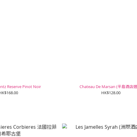
ntz Reserve Pinot Noir
Chateau De Marsan (半島酒店
HK$168.00
HK$128.00