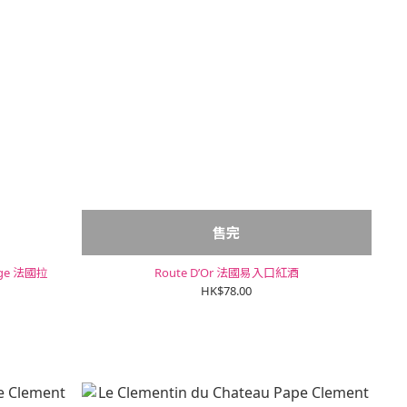
售完
法國拉
Route D’Or 法國易入口紅酒
HK$78.00