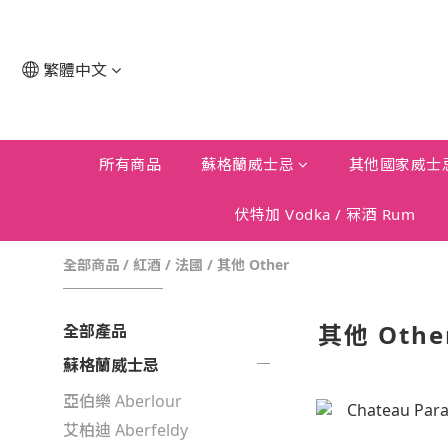
繁體中文
所有商品
蘇格蘭威士忌
其他國家威士
伏特加 Vodka / 冧酒 Rum
全部商品
/
紅酒
/
法國
/
其他 Other
其他 Othe
全部產品
蘇格蘭威士忌
亞伯樂 Aberlour
艾柏迪 Aberfeldy