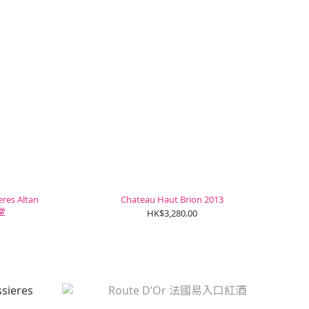
res Altan
Chateau Haut Brion 2013
堂
HK$3,280.00