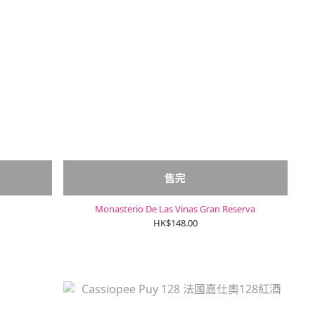
售完
Monasterio De Las Vinas Gran Reserva
HK$148.00