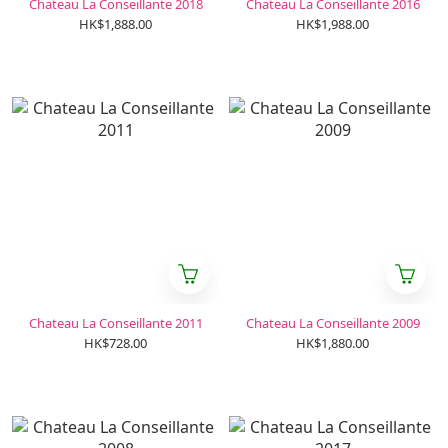
Chateau La Conseillante 2018
Chateau La Conseillante 2016
HK$1,888.00
HK$1,988.00
Chateau La Conseillante 2011
Chateau La Conseillante 2009
HK$728.00
HK$1,880.00