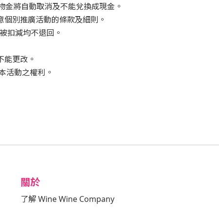
購物金將自動取消及不能兌換成現金。
意個別推廣活動的條款及細則。
會被扣減均不退回。
不能更改。
止本活動之權利。
關於
了解 Wine Wine Company