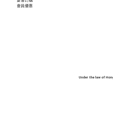
宴會訂購
會員優惠
Under the law of Hong