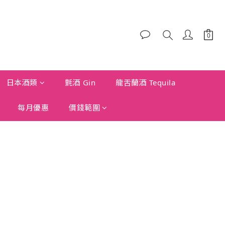
日本酒類
氈酒 Gin
龍舌蘭酒 Tequila
每月優惠
價錢範圍