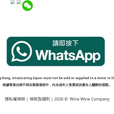
 Kong, intoxicating liquor must not be sold or supplied to a minor in t
根據香港法律不得在業務過程中，向未成年人售賣或供應令人醺醉的酒類。
隱私權條款
|
條款及細則
| 2026 © Wine Wine Company