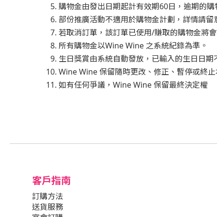
購物金由發出日期起計有效期60日，逾期的
部份推廣活動不適用於購物金計劃，詳情請留
若取消訂單，該訂單已使用/賺取的購物金將
所有購物金以Wine Wine 之系統紀錄為準。
生日獎賞由系統自動發放，已輸入的生日日期
Wine Wine 保留隨時更改、修正、暫停或終
如有任何爭議，Wine Wine 保留最終決定權
客戶指南
訂購方法
送貨服務