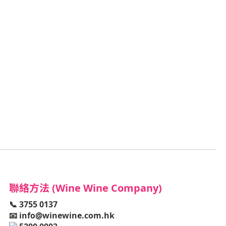
聯絡方法 (Wine Wine Company)
📞 3755 0137
📧
info@winewine.com.hk