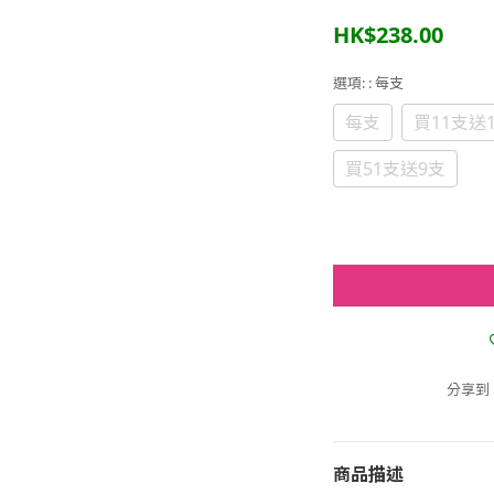
HK$238.00
選項:
: 每支
每支
買11支送
買51支送9支
分享到
商品描述