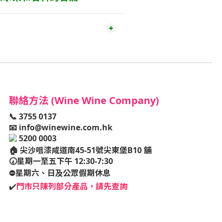
聯絡方法 (Wine Wine Company)
📞 3755 0137
📧
info@winewine.com.hk
5200 0003
🏠
尖沙咀漆咸道南45-51號尖東堡B10 舖
🕢星期一至五下午 12:30-7:30
⛔️星期六、日及公眾假期休息
✔️
門市只陳列部分產品，請先查詢