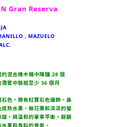
N Gran Reserva
JA
ANILLO , MAZUELO
ALC.
的混合橡木桶中陳釀 28 個
酒窖中裝瓶至少 36 個月
榴石色，帶有紅寶石色邊飾。鼻
色成熟水果、無花果和淡淡的葡
和諧，與溫和的單寧平衡，餘韻
熟水果和香料的香氣。