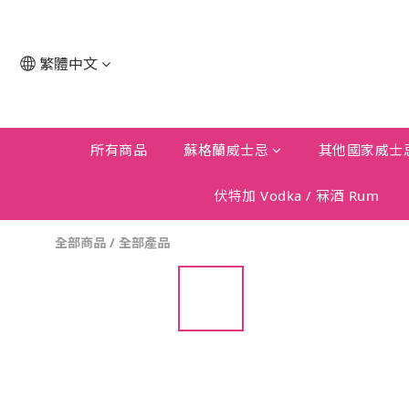
繁體中文
所有商品
蘇格蘭威士忌
其他國家威士
伏特加 Vodka / 冧酒 Rum
全部商品
/
全部產品