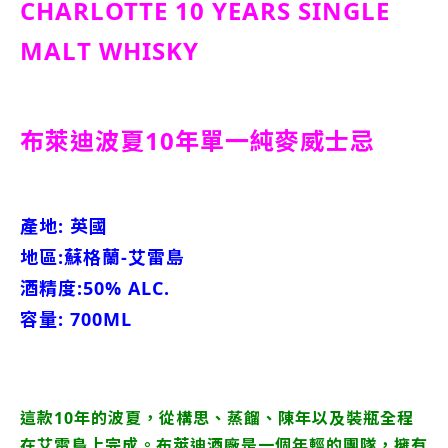
CHARLOTTE 10 YEARS SINGLE
MALT WHISKY
布萊迪波夏10年單一純麥威士忌
產地: 英國
地區:蘇格蘭-艾雷島
酒精度:50% ALC.
容量: 700ML
這款10年的波夏，從構思、蒸餾、陳年以及裝瓶全程
在艾雷島上完成。布萊迪酒廠是一個年輕的團隊，擁有