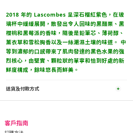
2018 年的 Lascombes 呈深石榴紅紫色，在玻
璃杯中緩緩展開，散發出令人回味的黑醋栗、黑
櫻桃和黑莓派的香味，隨後是鉛筆芯、薄荷醇、
薰衣草和雪松胸香以及一絲潮濕土壤的味道。 中
等到濃郁的口感帶來了肌肉發達的黑色水果的強
烈核心，由堅實、顆粒狀的單寧和恰到好處的新
鮮度構成，餘味悠長而鮮美。
送貨及付款方式
客戶指南
訂購方法