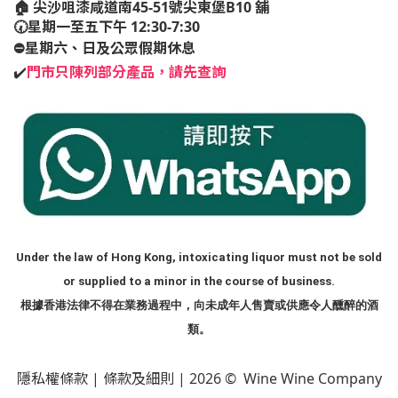
🏠
尖沙咀漆咸道南45-51號尖東堡B10 舖
🕢星期一至五下午 12:30-7:30
⛔️星期六、日及公眾假期休息
✔️
門市只陳列部分產品，請先查詢
Under the law of Hong Kong, intoxicating liquor must not be sold
or supplied to a minor in the course of business.
根據香港法律不得在業務過程中，向未成年人售賣或供應令人醺醉的酒
類。
隱私權條款
|
條款及細則
| 2026 © Wine Wine Company