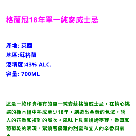
格蘭冠18年單一純麥威士忌
產地: 英國
地區:蘇格蘭
酒精度:43% ALC.
容量: 700ML
這是一款珍貴稀有的單一純麥蘇格蘭威士忌，在精心挑
選的橡木桶中熟成至少18年，創造出金黃的色澤，誘
人的花香和複雜的層次。風味上具有烘烤麥芽，香草和
葡萄乾的表現，縈繞著優雅的甜蜜和宜人的辛香料氣