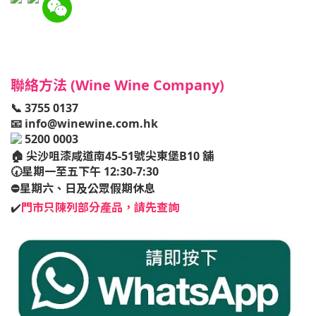
聯絡方法 (Wine Wine Company)
📞 3755 0137
📧
info@winewine.com.hk
5200 0003
🏠
尖沙咀漆咸道南45-51號尖東堡B10 舖
🕢星期一至五下午 12:30-7:30
⛔️星期六、日及公眾假期休息
✔️
門市只陳列部分產品，請先查詢